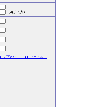
（再度入力）
して下さい（ＰＤＦファイル）