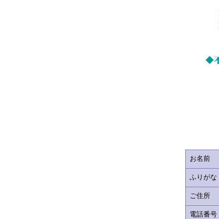
お名前
ふりがな
ご住所
電話番号