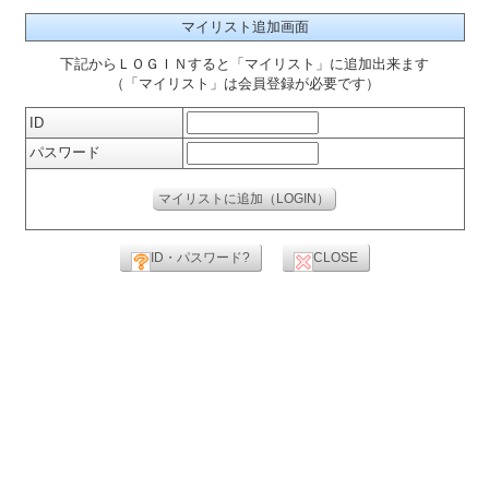
マイリスト追加画面
下記からＬＯＧＩＮすると「マイリスト」に追加出来ます
（「マイリスト」は会員登録が必要です）
ID
パスワード
ID・パスワード?
CLOSE