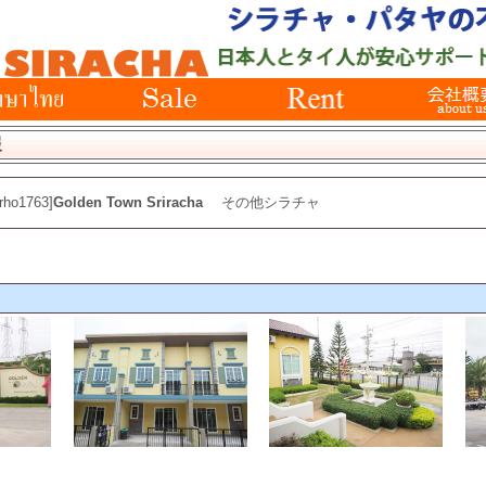
報
[rho1763]
Golden Town Sriracha
その他シラチャ