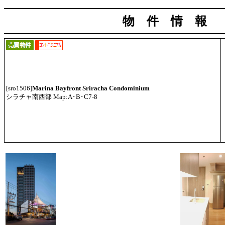
物 件 情 報
[sro1506]
Marina Bayfront Sriracha Condominium
シラチャ南西部 Map:A･B･C7-8