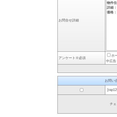
お問合せ詳細
ホ
アンケート
※必須
中広告
お問い
[rap
チェ