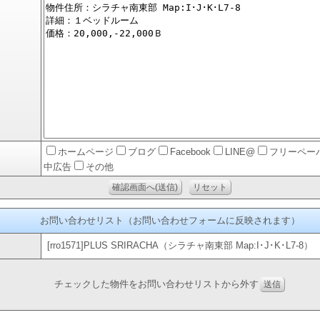
ホームページ
ブログ
Facebook
LINE@
フリーペー
中広告
その他
お問い合わせリスト（お問い合わせフォームに反映されます）
[rro1571]PLUS SRIRACHA（シラチャ南東部 Map:I･J･K･L7-8）
チェックした物件をお問い合わせリストから外す