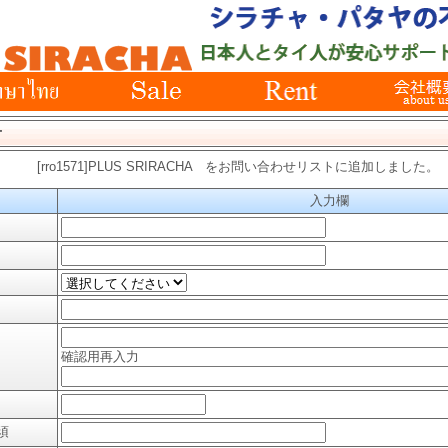
せ
[rro1571]PLUS SRIRACHA をお問い合わせリストに追加しました。
入力欄
確認用再入力
須