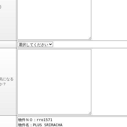
)
気になる
か？